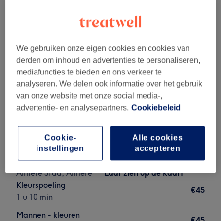
We gebruiken onze eigen cookies en cookies van
derden om inhoud en advertenties te personaliseren,
mediafuncties te bieden en ons verkeer te
analyseren. We delen ook informatie over het gebruik
van onze website met onze social media-,
advertentie- en analysepartners.
Cookiebeleid
Cookie-
Alle cookies
Yensi Style
instellingen
accepteren
4,6
546 reviews
Almere Stad, Almere
Laat zien op de kaart
Kleurspoeling
€45
1 u 10 min
Mannen - kleuren
€45