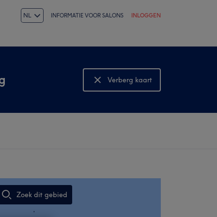
NL
INFORMATIE VOOR SALONS
INLOGGEN
g
Verberg kaart
Bekijk kaart
Zoek dit gebied
,