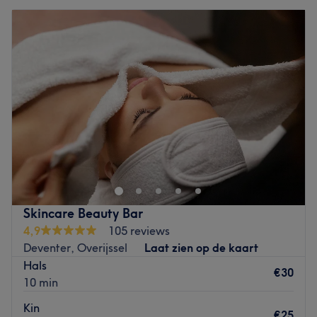
Skincare Beauty Bar
4,9
105 reviews
Deventer, Overijssel
Laat zien op de kaart
Hals
€30
10 min
Kin
€25