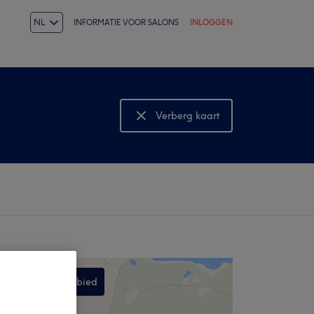
NL
INFORMATIE VOOR SALONS
INLOGGEN
Verberg kaart
Bekijk kaart
Zoek dit gebied
,