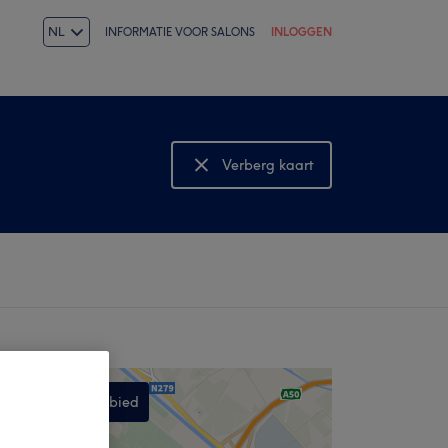
NL
INFORMATIE VOOR SALONS
INLOGGEN
Verberg kaart
Bekijk kaart
Zoek dit gebied
,