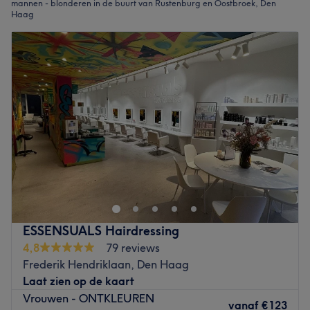
mannen - blonderen in de buurt van Rustenburg en Oostbroek, Den
Haag
ESSENSUALS Hairdressing
4,8
79 reviews
Frederik Hendriklaan, Den Haag
Laat zien op de kaart
Vrouwen - ONTKLEUREN
vanaf
€123