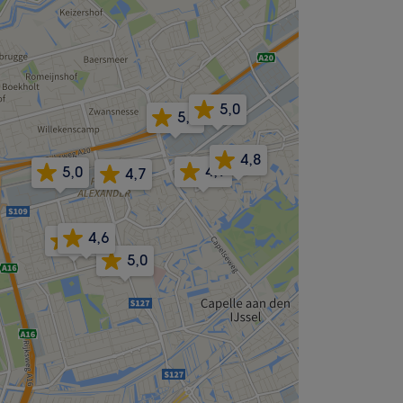
5,0
5,0
4,8
4,9
5,0
4,7
4,6
4,7
5,0