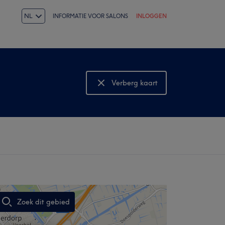
NL
INFORMATIE VOOR SALONS
INLOGGEN
Verberg kaart
Bekijk kaart
Zoek dit gebied
,