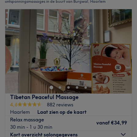
ontspanningsmassages in de buurt van Burgwal, Haarlem
Tibetan Peaceful Massage
4,6
882 reviews
Haarlem
Laat zien op de kaart
Relax massage
vanaf
€34,99
30 min - 1 u 30 min
Kort overzicht salongegevens