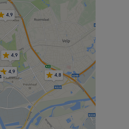
4,9
4,9
4,9
4,9
4,9
4,8
4