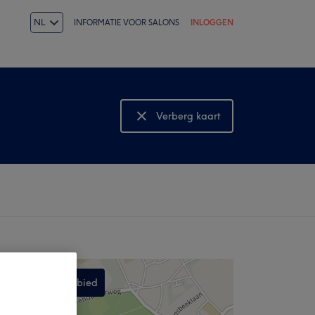
NL
INFORMATIE VOOR SALONS
INLOGGEN
Verberg kaart
Bekijk kaart
Zoek dit gebied
,