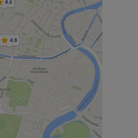
4,6
4,8