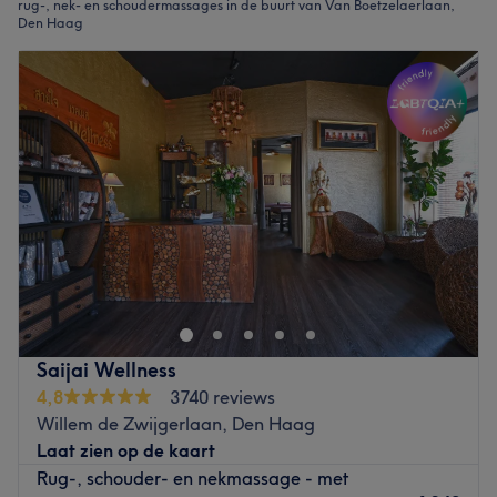
rug-, nek- en schoudermassages in de buurt van Van Boetzelaerlaan,
Den Haag
Saijai Wellness
4,8
3740 reviews
Willem de Zwijgerlaan, Den Haag
Laat zien op de kaart
Rug-, schouder- en nekmassage - met