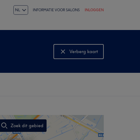
NL
INFORMATIE VOOR SALONS
INLOGGEN
Verberg kaart
Bekijk kaart
Zoek dit gebied
,