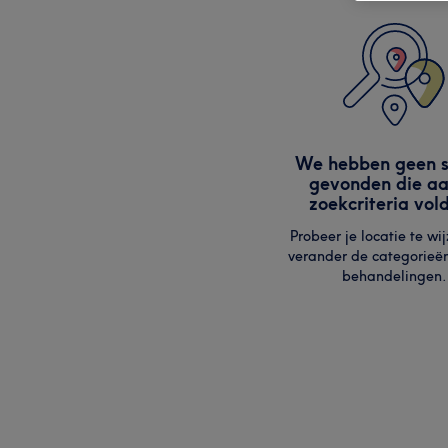
We hebben geen s
gevonden die aa
zoekcriteria vol
Probeer je locatie te wij
verander de categorieë
behandelingen.