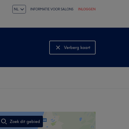
NL
INFORMATIE VOOR SALONS
INLOGGEN
Verberg kaart
Bekijk kaart
Zoek dit gebied