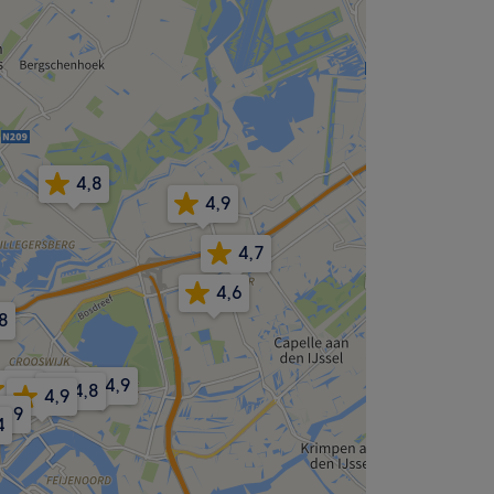
4,8
4,9
4,7
4,6
8
4,7
4,9
4,9
4,8
4,9
4,9
4