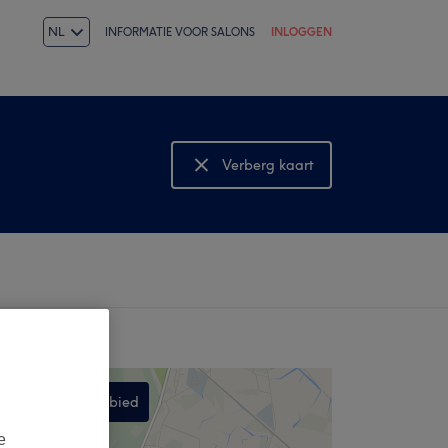
NL
INFORMATIE VOOR SALONS
INLOGGEN
Verberg kaart
Bekijk kaart
Zoek dit gebied
,
e