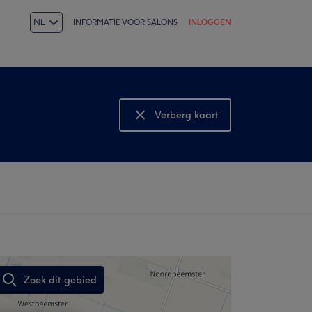
NL
INFORMATIE VOOR SALONS
INLOGGEN
Verberg kaart
Bekijk kaart
Zoek dit gebied
,