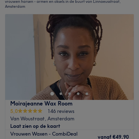
vrouwen harsen - armen en oksels in de buurt van Linnaeusstraat,
Amsterdam
Moirajeanne Wax Room
5,0
146 reviews
Van Woustraat, Amsterdam
Laat zien op de kaart
Vrouwen Waxen - CombiDeal
vanaf
€49,90