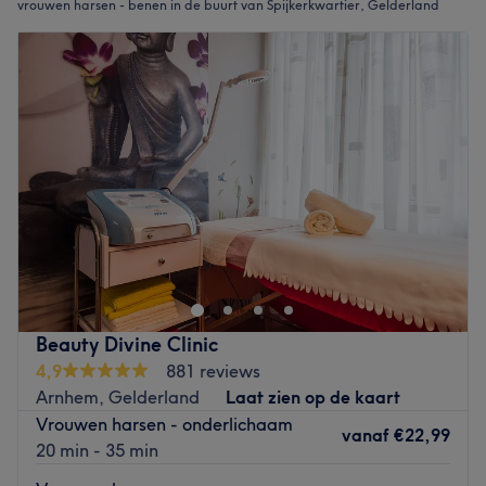
vrouwen harsen - benen in de buurt van Spijkerkwartier, Gelderland
Beauty Divine Clinic
4,9
881 reviews
Arnhem, Gelderland
Laat zien op de kaart
Vrouwen harsen - onderlichaam
vanaf
€22,99
20 min - 35 min