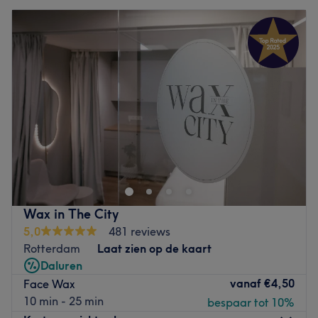
Wax in The City
5,0
481 reviews
Rotterdam
Laat zien op de kaart
Daluren
vanaf
€4,50
Face Wax
10 min - 25 min
bespaar tot 10%