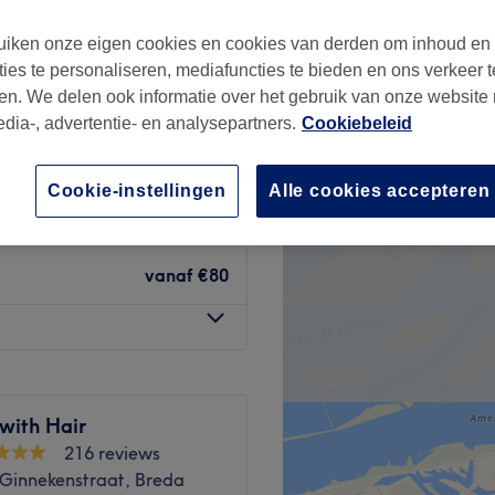
iken onze eigen cookies en cookies van derden om inhoud en
ties te personaliseren, mediafuncties te bieden en ons verkeer t
en. We delen ook informatie over het gebruik van onze website
edia-, advertentie- en analysepartners.
Cookiebeleid
€31,50
Cookie-instellingen
Alle cookies accepteren
€34
vanaf
€80
with Hair
216 reviews
Ginnekenstraat, Breda