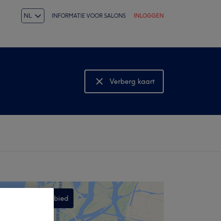
NL
INFORMATIE VOOR SALONS
INLOGGEN
Verberg kaart
Bekijk kaart
Zoek dit gebied
,