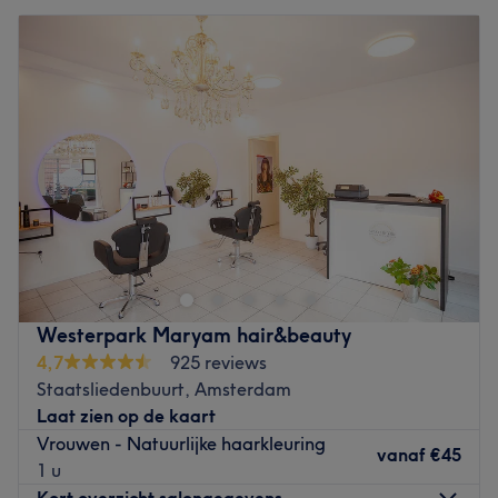
Westerpark Maryam hair&beauty
4,7
925 reviews
Staatsliedenbuurt, Amsterdam
Laat zien op de kaart
Vrouwen - Natuurlijke haarkleuring
vanaf
€45
1 u
Kort overzicht salongegevens