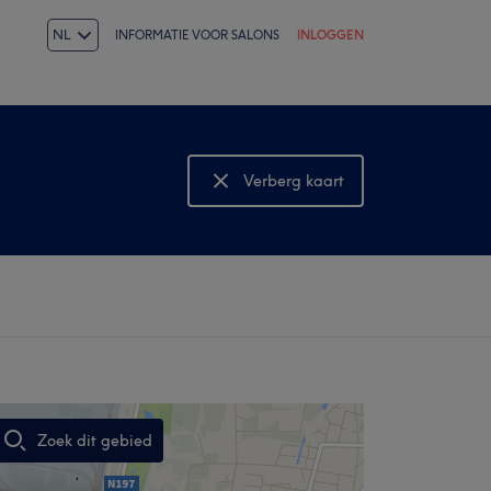
NL
INFORMATIE VOOR SALONS
INLOGGEN
Verberg kaart
Bekijk kaart
Zoek dit gebied
,