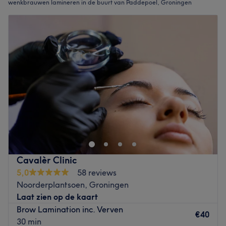
wenkbrauwen lamineren in de buurt van Paddepoel, Groningen
Cavalèr Clinic
5,0
58 reviews
Noorderplantsoen, Groningen
Laat zien op de kaart
Brow Lamination inc. Verven
€40
30 min