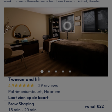
wenkbrauwen - threaden in de buurt van Kleverpark-Zuid, Haarlem
Tweeze and lift
4,9
29 reviews
Patrimoniumbuurt, Haarlem
Laat zien op de kaart
Brow Shaping
vanaf
€22
15 min - 20 min