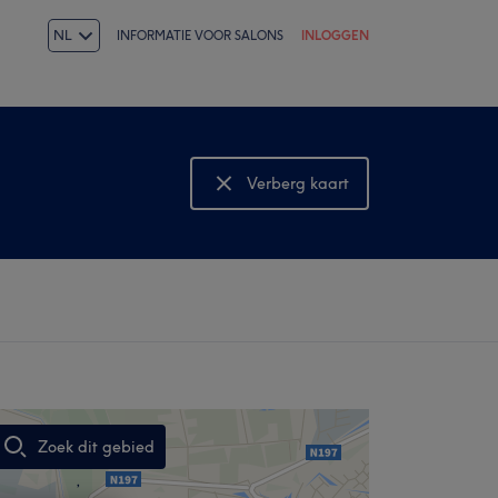
NL
INFORMATIE VOOR SALONS
INLOGGEN
Verberg kaart
Bekijk kaart
Zoek dit gebied
,