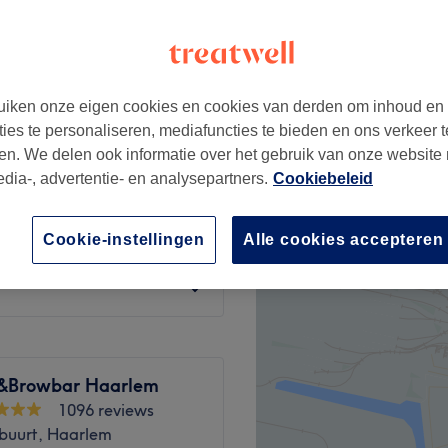
etestraat, Haarlem
iken onze eigen cookies en cookies van derden om inhoud en
€42
ties te personaliseren, mediafuncties te bieden en ons verkeer t
en. We delen ook informatie over het gebruik van onze website
edia-, advertentie- en analysepartners.
Cookiebeleid
€46
Cookie-instellingen
Alle cookies accepteren
€60
&Browbar Haarlem
1096 reviews
sbuurt, Haarlem