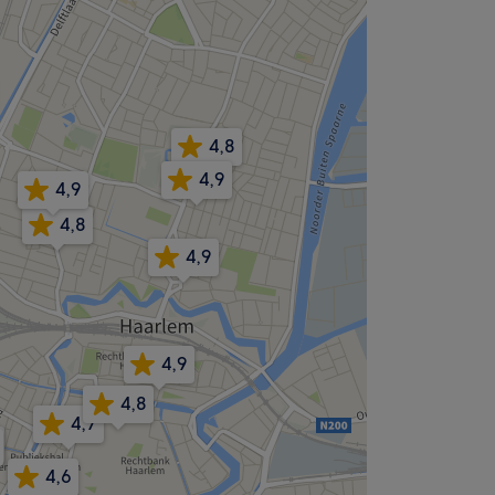
4,8
4,9
4,9
4,8
4,9
4,9
4,8
4,7
4,6