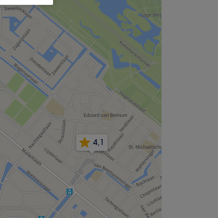
,
4,1