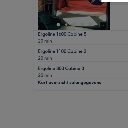
Ergoline 1600 Cabine 5
20 min
Ergoline 1100 Cabine 2
20 min
Ergoline 800 Cabine 3
20 min
Kort overzicht salongegevens
Maandag
09:00
–
20:00
Dinsdag
09:00
–
20:00
Woensdag
09:00
–
20:00
Donderdag
09:00
–
20:00
Vrijdag
09:00
–
22:00