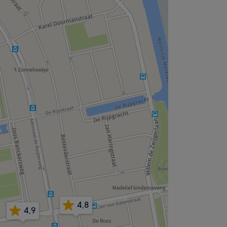
4,8
4,9