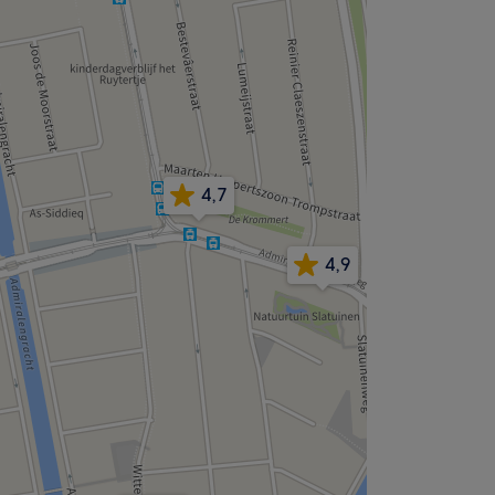
4,7
4,9