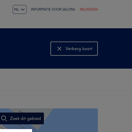
NL
INFORMATIE VOOR SALONS
INLOGGEN
Verberg kaart
Bekijk kaart
Zoek dit gebied
,