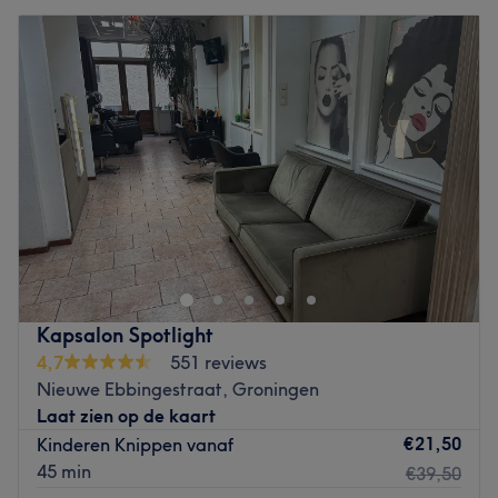
Kapsalon Spotlight
4,7
551 reviews
Nieuwe Ebbingestraat, Groningen
Laat zien op de kaart
€21,50
Kinderen Knippen vanaf
45 min
€39,50