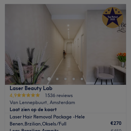
Laser Beauty Lab
4,9
1536 reviews
Van Lennepbuurt, Amsterdam
Laat zien op de kaart
Laser Hair Removal Package -Hele
€270
Benen,Brzilian,Oksels/Full
Legs,Brazilian,Armpits