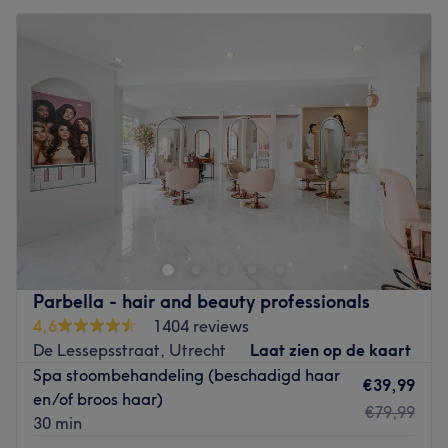
Parbella - hair and beauty professionals
4,6
1404 reviews
De Lessepsstraat, Utrecht
Laat zien op de kaart
Spa stoombehandeling (beschadigd haar
€39,99
en/of broos haar)
€79,99
30 min