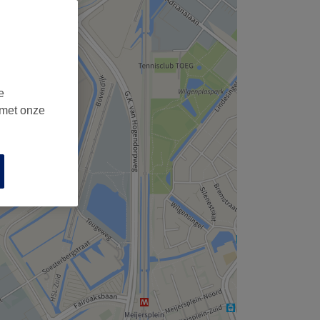
e
 met onze