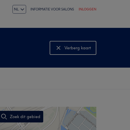
NL
INFORMATIE VOOR SALONS
INLOGGEN
Verberg kaart
Bekijk kaart
Zoek dit gebied
,