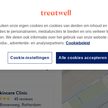
iken onze eigen cookies en cookies van derden om inhoud en
€47
ties te personaliseren, mediafuncties te bieden en ons verkeer t
en. We delen ook informatie over het gebruik van onze website
edia-, advertentie- en analysepartners.
Cookiebeleid
€70
ouderlengte
Cookie-instellingen
Alle cookies accepteren
€60
incare Clinic
45 reviews
Binnenweg, Rotterdam