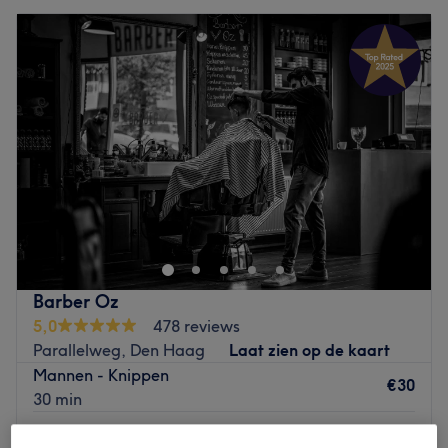
Barber Oz
5,0
478 reviews
Parallelweg, Den Haag
Laat zien op de kaart
Mannen - Knippen
€30
30 min
Mannen - Knippen & baard trimmen(overloop)
€45