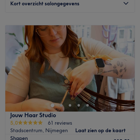
Kort overzicht salongegevens
Maandag
10:45
–
21:00
Dinsdag
09:00
–
13:15
Woensdag
14:45
–
20:15
Donderdag
Gesloten
Vrijdag
Gesloten
Zaterdag
Gesloten
Zondag
Gesloten
No Hair Studio op de Berg en Dalseweg maakt
permanent ontharen toegankelijk voor iedereen door het
voeren van betaalbare prijzen. Ze maken gebruik van de
allermodernste apparatuur en hebben jarenlange
ervaring met definitieve ontharing. De specialistes
Jouw Haar Studio
worden continu bijgeschoold en professionaliteit en
5,0
61 reviews
betrouwbaarheid staan hoog in het vaandel. Ook zijn ze
Stadscentrum, Nijmegen
Laat zien op de kaart
specialist op het gebied van tijdelijk ontharen. De
Shapen