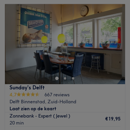
Sunday's Delft
4,7
667 reviews
Delft Binnenstad, Zuid-Holland
Laat zien op de kaart
Zonnebank - Expert ( Jewel )
€19,95
20 min