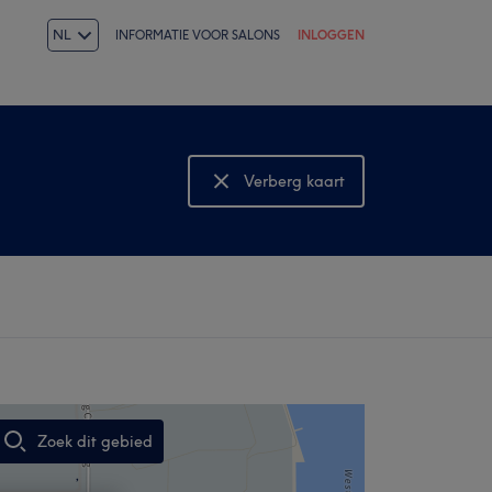
NL
INFORMATIE VOOR SALONS
INLOGGEN
Verberg kaart
Bekijk kaart
Zoek dit gebied
,