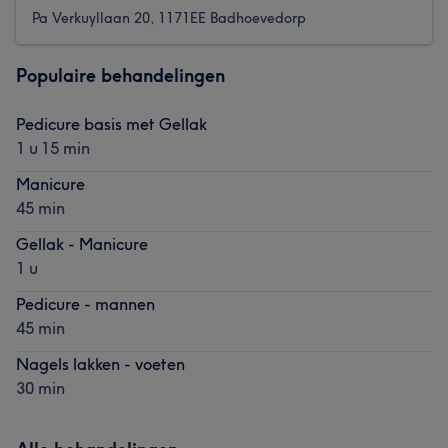
Pa Verkuyllaan 20, 1171EE Badhoevedorp
Populaire behandelingen
Pedicure basis met Gellak
1 u 15 min
Manicure
45 min
Gellak - Manicure
1 u
Pedicure - mannen
45 min
Nagels lakken - voeten
30 min