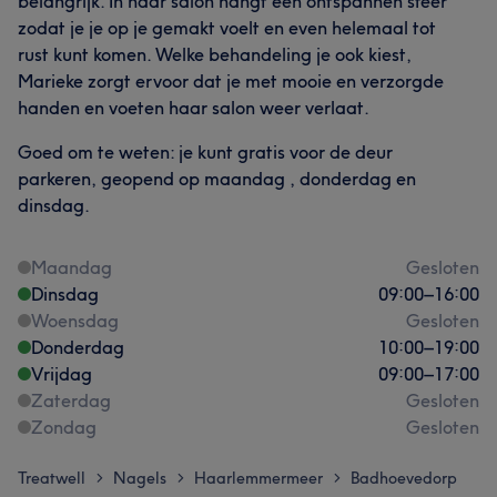
belangrijk. In haar salon hangt een ontspannen sfeer
zodat je je op je gemakt voelt en even helemaal tot
rust kunt komen. Welke behandeling je ook kiest,
Marieke zorgt ervoor dat je met mooie en verzorgde
handen en voeten haar salon weer verlaat.
Goed om te weten: je kunt gratis voor de deur
parkeren, geopend op maandag , donderdag en
dinsdag.
Maandag
Gesloten
Dinsdag
09:00
–
16:00
Woensdag
Gesloten
Donderdag
10:00
–
19:00
Vrijdag
09:00
–
17:00
Zaterdag
Gesloten
Zondag
Gesloten
Treatwell
Nagels
Haarlemmermeer
Badhoevedorp
>
>
>