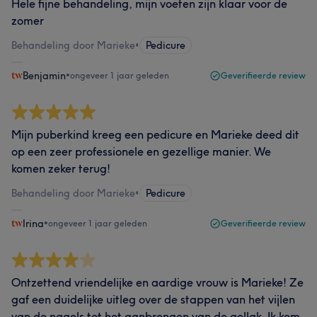
Hele fijne behandeling, mijn voeten zijn klaar voor de
zomer
Behandeling door Marieke
•
Pedicure
Benjamin
•
ongeveer 1 jaar geleden
Geverifieerde review
Mijn puberkind kreeg een pedicure en Marieke deed dit
op een zeer professionele en gezellige manier. We
komen zeker terug!
Behandeling door Marieke
•
Pedicure
Irina
•
ongeveer 1 jaar geleden
Geverifieerde review
Ontzettend vriendelijke en aardige vrouw is Marieke! Ze
gaf een duidelijke uitleg over de stappen van het vijlen
van de nagels tot het aanbrengen van de gellak. Ik kom