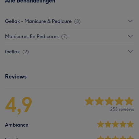
Alle behandelingen
Gellak - Manicure & Pedicure
(
3
)
Manicures En Pedicures
(
7
)
Gellak
(
2
)
Reviews
4,9
253 reviews
Ambiance