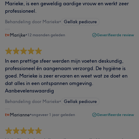
Marieke, is een geweldig aardige vrouw en werkt zeer
professioneel.
Behandeling door Marieke
•
Gellak pedicure
Marijke
•
12 maanden geleden
Geverifieerde review
In een prettige sfeer werden mijn voeten deskundig,
professioneel én aangenaam verzorgd. De hygiëne is
goed. Marieke is zeer ervaren en weet wat ze doet en
dat alles in een ontspannen omgeving.
Aanbevelenswaardig
Behandeling door Marieke
•
Gellak pedicure
Marianne
•
ongeveer 1 jaar geleden
Geverifieerde review