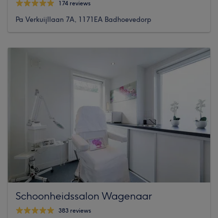
174 reviews
Pa Verkuijllaan 7A, 1171EA Badhoevedorp
Schoonheidssalon Wagenaar
383 reviews