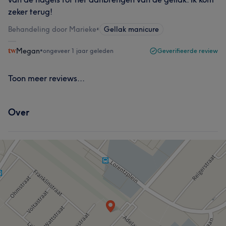
zeker terug!
Behandeling door Marieke
•
Gellak manicure
Megan
•
ongeveer 1 jaar geleden
Geverifieerde review
Toon meer reviews...
Over