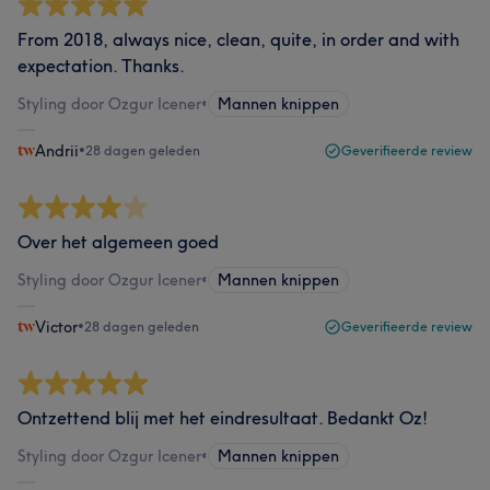
From 2018, always nice, clean, quite, in order and with
expectation. Thanks.
Styling door Ozgur Icener
•
Mannen knippen
Andrii
•
28 dagen geleden
Geverifieerde review
Over het algemeen goed
Styling door Ozgur Icener
•
Mannen knippen
Victor
•
28 dagen geleden
Geverifieerde review
Ontzettend blij met het eindresultaat. Bedankt Oz!
Styling door Ozgur Icener
•
Mannen knippen