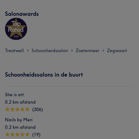
Salonawards
Treatwell
Schoonheidssalon
Zoetermeer
Zegwaart
>
>
>
Schoonheidssalons in de buurt
She is art.
0,2 km afstand
(306)
Nails by Meri
0,2 km afstand
(19)