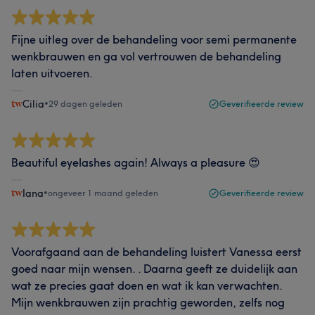
Fijne uitleg over de behandeling voor semi permanente
wenkbrauwen en ga vol vertrouwen de behandeling
laten uitvoeren.
Cilia
•
29 dagen geleden
Geverifieerde review
Beautiful eyelashes again! Always a pleasure 😍
Iana
•
ongeveer 1 maand geleden
Geverifieerde review
Voorafgaand aan de behandeling luistert Vanessa eerst
goed naar mijn wensen. . Daarna geeft ze duidelijk aan
wat ze precies gaat doen en wat ik kan verwachten.
Mijn wenkbrauwen zijn prachtig geworden, zelfs nog