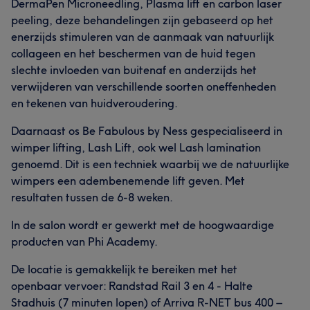
DermaPen Microneedling, Plasma lift en carbon laser
peeling, deze behandelingen zijn gebaseerd op het
enerzijds stimuleren van de aanmaak van natuurlijk
collageen en het beschermen van de huid tegen
slechte invloeden van buitenaf en anderzijds het
verwijderen van verschillende soorten oneffenheden
en tekenen van huidveroudering.
Daarnaast os Be Fabulous by Ness gespecialiseerd in
wimper lifting, Lash Lift, ook wel Lash lamination
genoemd. Dit is een techniek waarbij we de natuurlijke
wimpers een adembenemende lift geven. Met
resultaten tussen de 6-8 weken.
In de salon wordt er gewerkt met de hoogwaardige
producten van Phi Academy.
De locatie is gemakkelijk te bereiken met het
openbaar vervoer: Randstad Rail 3 en 4 - Halte
Stadhuis (7 minuten lopen) of Arriva R-NET bus 400 –