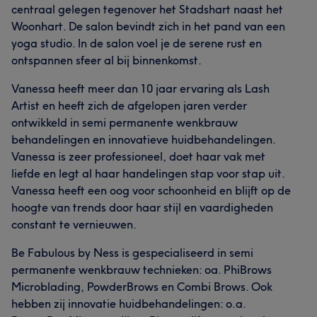
centraal gelegen tegenover het Stadshart naast het
Woonhart. De salon bevindt zich in het pand van een
yoga studio. In de salon voel je de serene rust en
ontspannen sfeer al bij binnenkomst.
Vanessa heeft meer dan 10 jaar ervaring als Lash
Artist en heeft zich de afgelopen jaren verder
ontwikkeld in semi permanente wenkbrauw
behandelingen en innovatieve huidbehandelingen.
Vanessa is zeer professioneel, doet haar vak met
liefde en legt al haar handelingen stap voor stap uit.
Vanessa heeft een oog voor schoonheid en blijft op de
hoogte van trends door haar stijl en vaardigheden
constant te vernieuwen.
Be Fabulous by Ness is gespecialiseerd in semi
permanente wenkbrauw technieken: oa. PhiBrows
Microblading, PowderBrows en Combi Brows. Ook
hebben zij innovatie huidbehandelingen: o.a.