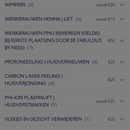
WIMPERS
(
5
)
vanaf €25
WENKBRAUWEN HENNA | LIFT
(
6
)
vanaf €15
WENKBRAUWEN PMU BIJWERKEN (GELDIG
BIJ EERSTE PLAATSING DOOR BE FABULOUS
€50
BY NESS)
(
7
)
MICRONEEDLING | HUIDVERNIEUWEN
(
6
)
€25
CARBON LASER PEELING |
€25
HUIDVERJONGING
(
4
)
PHI-ION PLASMALIFT |
vanaf €25
HUIDVERSTRAKKEN
(
9
)
VLEKJES IN GEZICHT VERWIJDEREN
(
1
)
€25