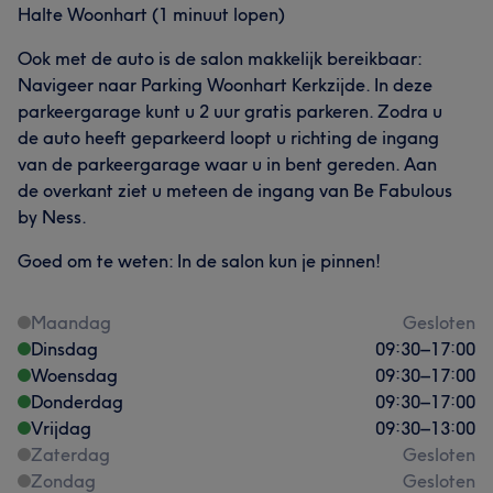
Halte Woonhart (1 minuut lopen)
Ook met de auto is de salon makkelijk bereikbaar:
Navigeer naar Parking Woonhart Kerkzijde. In deze
parkeergarage kunt u 2 uur gratis parkeren. Zodra u
de auto heeft geparkeerd loopt u richting de ingang
van de parkeergarage waar u in bent gereden. Aan
de overkant ziet u meteen de ingang van Be Fabulous
by Ness.
Goed om te weten: In de salon kun je pinnen!
Maandag
Gesloten
Dinsdag
09:30
–
17:00
Woensdag
09:30
–
17:00
Donderdag
09:30
–
17:00
Vrijdag
09:30
–
13:00
Zaterdag
Gesloten
Zondag
Gesloten