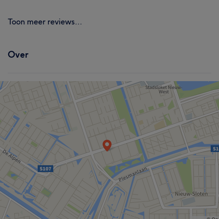
Toon meer reviews...
Over