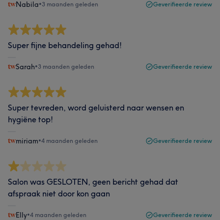
Nabila
•
3 maanden geleden
Geverifieerde review
Super fijne behandeling gehad!
Sarah
•
3 maanden geleden
Geverifieerde review
Super tevreden, word geluisterd naar wensen en
hygiëne top!
miriam
•
4 maanden geleden
Geverifieerde review
Salon was GESLOTEN, geen bericht gehad dat
afspraak niet door kon gaan
Elly
•
4 maanden geleden
Geverifieerde review