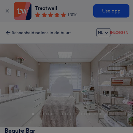
Treatwell
Use app
130K
Schoonheidssalons in de buurt
NL
INLOGGEN
Beaute Bar