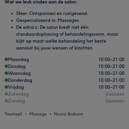
Wat we leuk vinden aan de salon:
Sfeer: Ontspannen en rustgevend.
Gespecialiseerd in: Massages.
De extra’s
:
De salon biedt niet één
standaardoplossing of behandelingsvorm, maar
kijkt op maat welke behandeling het beste
aansluit bij jouw wensen of klachten
Maandag
10:00
–
21:00
Dinsdag
10:00
–
21:00
Woensdag
10:00
–
21:00
Donderdag
10:00
–
21:00
Vrijdag
10:00
–
21:00
Zaterdag
Gesloten
Zondag
Gesloten
Treatwell
Massage
Noord-Brabant
>
>