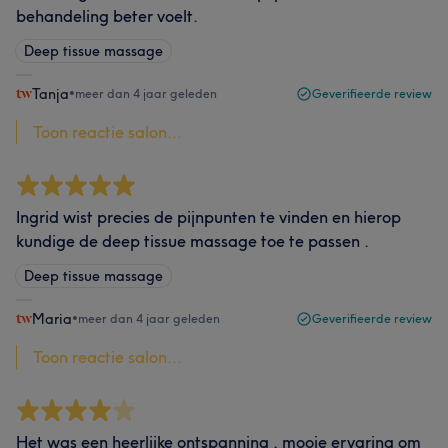
behandeling beter voelt.
Deep tissue massage
Tanja
•
meer dan 4 jaar geleden
Geverifieerde review
Toon reactie salon...
Ingrid wist precies de pijnpunten te vinden en hierop
kundige de deep tissue massage toe te passen .
Deep tissue massage
Maria
•
meer dan 4 jaar geleden
Geverifieerde review
Toon reactie salon...
Het was een heerlijke ontspanning , mooie ervaring om