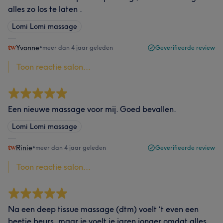
alles zo los te laten .
Lomi Lomi massage
Yvonne
•
meer dan 4 jaar geleden
Geverifieerde review
Toon reactie salon...
Een nieuwe massage voor mij. Goed bevallen.
Lomi Lomi massage
Rinie
•
meer dan 4 jaar geleden
Geverifieerde review
Toon reactie salon...
Na een deep tissue massage (dtm) voelt ‘t even een
beetje beurs, maar je voelt je jaren jonger omdat alles