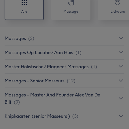
Alle
Massage
Lichaam
Massages
(
3
)
Massages Op Locatie / Aan Huis
(
1
)
Master Holistische / Magneet Massages
(
1
)
Massages - Senior Masseurs
(
12
)
Massages - Master And Founder Alex Van De
Bilt
(
9
)
Knipkaarten (senior Masseurs )
(
3
)