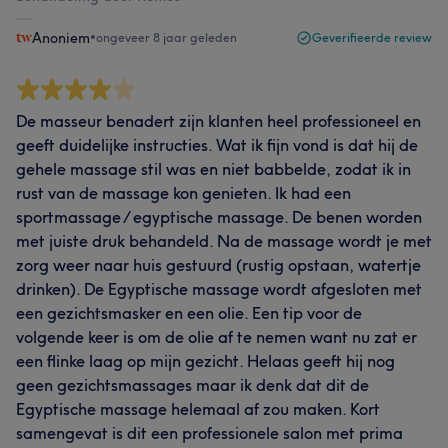
Anoniem
•
ongeveer 8 jaar geleden
Geverifieerde review
De masseur benadert zijn klanten heel professioneel en
geeft duidelijke instructies. Wat ik fijn vond is dat hij de
gehele massage stil was en niet babbelde, zodat ik in
rust van de massage kon genieten. Ik had een
sportmassage / egyptische massage. De benen worden
met juiste druk behandeld. Na de massage wordt je met
zorg weer naar huis gestuurd (rustig opstaan, watertje
drinken). De Egyptische massage wordt afgesloten met
een gezichtsmasker en een olie. Een tip voor de
volgende keer is om de olie af te nemen want nu zat er
een flinke laag op mijn gezicht. Helaas geeft hij nog
geen gezichtsmassages maar ik denk dat dit de
Egyptische massage helemaal af zou maken. Kort
samengevat is dit een professionele salon met prima