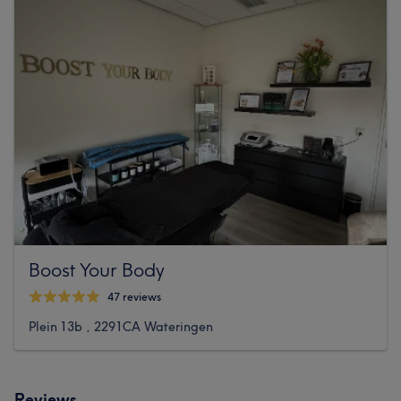
Boost Your Body
47 reviews
Plein 13b , 2291CA Wateringen
Reviews