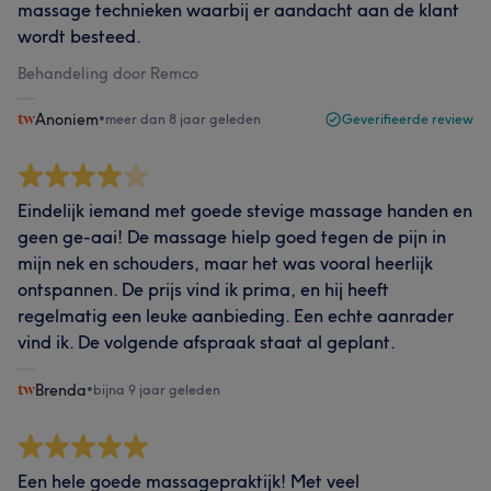
massage technieken waarbij er aandacht aan de klant
wordt besteed.
Behandeling door Remco
Anoniem
•
meer dan 8 jaar geleden
Geverifieerde review
Eindelijk iemand met goede stevige massage handen en
geen ge-aai! De massage hielp goed tegen de pijn in
mijn nek en schouders, maar het was vooral heerlijk
ontspannen. De prijs vind ik prima, en hij heeft
regelmatig een leuke aanbieding. Een echte aanrader
vind ik. De volgende afspraak staat al geplant.
Brenda
•
bijna 9 jaar geleden
Een hele goede massagepraktijk! Met veel