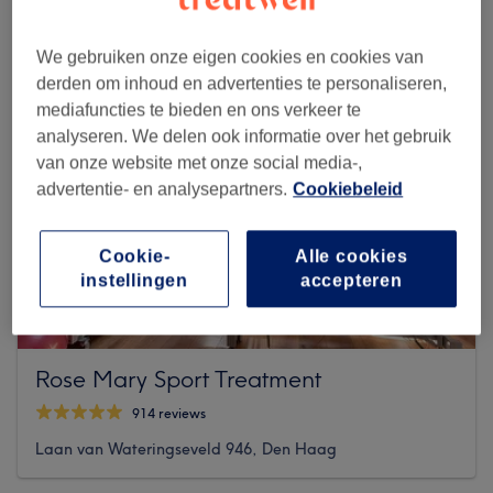
We gebruiken onze eigen cookies en cookies van
derden om inhoud en advertenties te personaliseren,
mediafuncties te bieden en ons verkeer te
analyseren. We delen ook informatie over het gebruik
van onze website met onze social media-,
advertentie- en analysepartners.
Cookiebeleid
Cookie-
Alle cookies
instellingen
accepteren
Rose Mary Sport Treatment
914 reviews
Laan van Wateringseveld 946, Den Haag