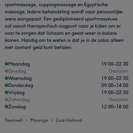
sportmassage, cuppingmassage en Egyptische
massage. Iedere behandeling wordt naar persoonlijke
wens aangepast. Een gediplomeerd sportmasseuse
zal vanuit therapeutisch oogpunt naar je kijken om er
voor te zorgen dat lichaam en geest weer in balans
komen. Handig om te weten is dat je in de salon alleen
met contant geld kunt betalen.
Maandag
19:00
–
22:30
Dinsdag
Gesloten
Woensdag
19:00
–
22:30
Donderdag
09:00
–
14:00
Vrijdag
19:00
–
22:30
Zaterdag
Gesloten
Zondag
12:00
–
18:00
Treatwell
Massage
Zuid-Holland
>
>