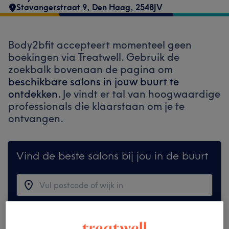
Stavangerstraat 9
,
Den Haag
,
2548JV
Body2bfit accepteert momenteel geen
boekingen via Treatwell. Gebruik de
zoekbalk bovenaan de pagina om
beschikbare salons in jouw buurt te
ontdekken.
Je vindt er tal van hoogwaardige
professionals die klaarstaan om je te
ontvangen.
Vind de beste salons bij jou in de buurt
Zoek op Treatwell