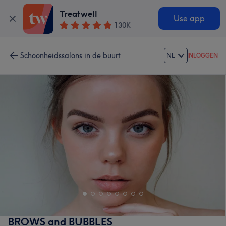
Treatwell
Use app
130K
Schoonheidssalons in de buurt
NL
INLOGGEN
BROWS and BUBBLES