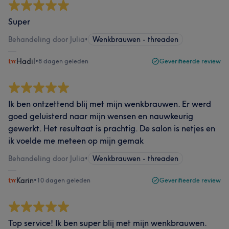
Super
Behandeling door Julia
•
Wenkbrauwen - threaden
Hadil
•
8 dagen geleden
Geverifieerde review
Ik ben ontzettend blij met mijn wenkbrauwen. Er werd
goed geluisterd naar mijn wensen en nauwkeurig
gewerkt. Het resultaat is prachtig. De salon is netjes en
ik voelde me meteen op mijn gemak
Behandeling door Julia
•
Wenkbrauwen - threaden
Karin
•
10 dagen geleden
Geverifieerde review
Top service! Ik ben super blij met mijn wenkbrauwen.