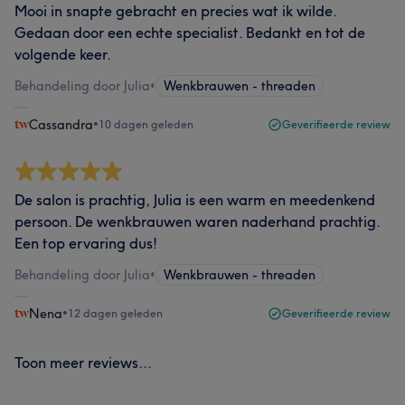
Mooi in snapte gebracht en precies wat ik wilde.
Gedaan door een echte specialist. Bedankt en tot de
volgende keer.
Behandeling door Julia
•
Wenkbrauwen - threaden
Cassandra
•
10 dagen geleden
Geverifieerde review
De salon is prachtig, Julia is een warm en meedenkend
persoon. De wenkbrauwen waren naderhand prachtig.
Een top ervaring dus!
Behandeling door Julia
•
Wenkbrauwen - threaden
Nena
•
12 dagen geleden
Geverifieerde review
Toon meer reviews...