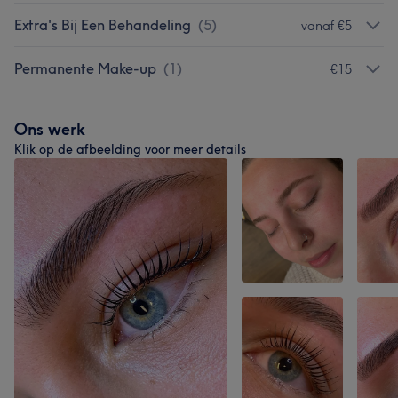
Extra's Bij Een Behandeling
(
5
)
vanaf €5
Permanente Make-up
(
1
)
€15
Ons werk
Klik op de afbeelding voor meer details