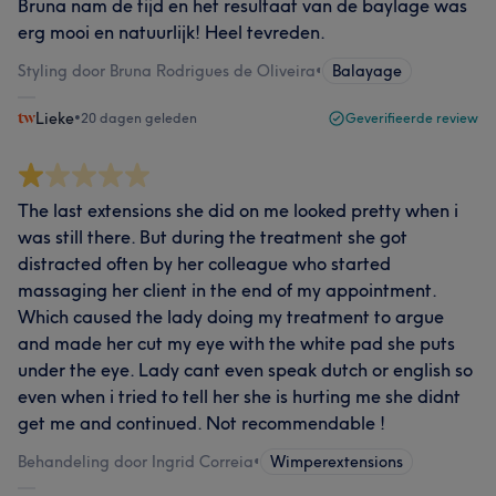
Bruna nam de tijd en het resultaat van de baylage was
erg mooi en natuurlijk! Heel tevreden.
Styling door Bruna Rodrigues de Oliveira
•
Balayage
Lieke
•
20 dagen geleden
Geverifieerde review
The last extensions she did on me looked pretty when i
was still there. But during the treatment she got
distracted often by her colleague who started
massaging her client in the end of my appointment.
Which caused the lady doing my treatment to argue
and made her cut my eye with the white pad she puts
under the eye. Lady cant even speak dutch or english so
even when i tried to tell her she is hurting me she didnt
get me and continued. Not recommendable !
Behandeling door Ingrid Correia
•
Wimperextensions