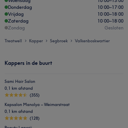
Woensdag
10:00
–
13:00
Donderdag
10:00
–
17:00
Vrijdag
10:00
–
18:00
Zaterdag
10:00
–
18:00
Zondag
Gesloten
Treatwell
Kapper
Segbroek
Valkenboskwartier
>
>
>
Kappers in de buurt
Sami Hair Salon
0,1 km afstand
(355)
Kapsalon Manolya – Weimarstraat
0,1 km afstand
(128)
Beauty Laperii