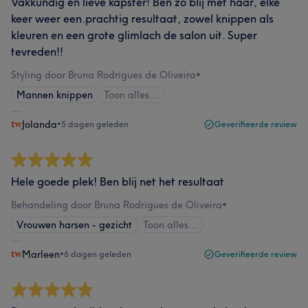
Vakkundig en lieve kapster! Ben zo blij met haar, elke
keer weer een.prachtig resultaat, zowel knippen als
kleuren en een grote glimlach de salon uit. Super
tevreden!!
Styling door Bruna Rodrigues de Oliveira
•
Mannen knippen
Toon alles…
Jolanda
•
5 dagen geleden
Geverifieerde review
Hele goede plek! Ben blij net het resultaat
Behandeling door Bruna Rodrigues de Oliveira
•
Vrouwen harsen - gezicht
Toon alles…
Marleen
•
6 dagen geleden
Geverifieerde review