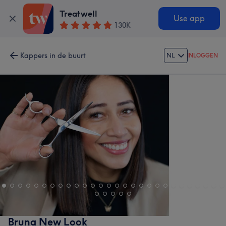
Treatwell
Use app
130K
Kappers in de buurt
NL
INLOGGEN
Bruna New Look