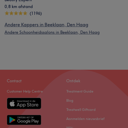
0,8 km afstand
(1196)
Andere Kappers in Beeklaan, Den Haag
Andere Schoonheidssalons in Beeklaan, Den Haag
Contact
Ontdek
Customer Help Centre
Treatment Guide
Blog
Treatwell Giftcard
Aanmelden nieuwsbrief
Wiki