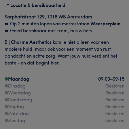
📍
Locatie & bereikbaarheid
Sarphatistraat 129, 1018 WB Amsterdam
➡️ Op 2 minuten lopen van metrostation
Weesperplein
➡️ Goed bereikbaar met tram, bus & fiets
Bij
Charme Aesthetics
kom je niet alleen voor een
mooiere huid, maar ook voor een moment van rust,
aandacht en echte zorg. Want jouw huid verdient het
beste – en dat begint hier.
Maandag
09:00
–
09:15
Dinsdag
Gesloten
Woensdag
Gesloten
Donderdag
Gesloten
Vrijdag
Gesloten
Zaterdag
Gesloten
Zondag
Gesloten