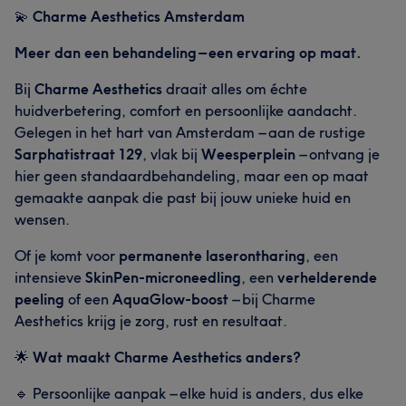
💫
Charme Aesthetics Amsterdam
Meer dan een behandeling – een ervaring op maat.
Bij
Charme Aesthetics
draait alles om échte
huidverbetering, comfort en persoonlijke aandacht.
Gelegen in het hart van Amsterdam – aan de rustige
Sarphatistraat 129
, vlak bij
Weesperplein
– ontvang je
hier geen standaardbehandeling, maar een op maat
gemaakte aanpak die past bij jouw unieke huid en
wensen.
Of je komt voor
permanente laserontharing
, een
intensieve
SkinPen-microneedling
, een
verhelderende
peeling
of een
AquaGlow-boost
– bij Charme
Aesthetics krijg je zorg, rust en resultaat.
🌟
Wat maakt Charme Aesthetics anders?
🔹 Persoonlijke aanpak – elke huid is anders, dus elke