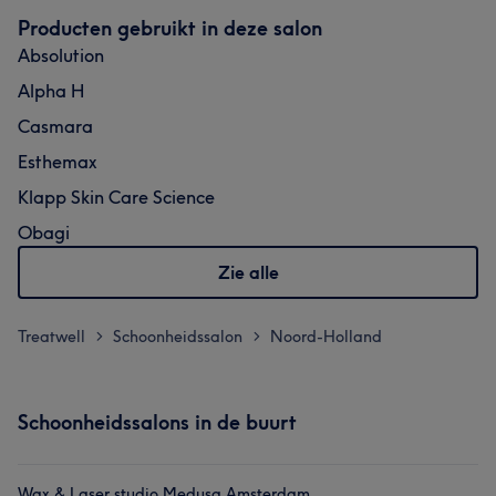
Producten gebruikt in deze salon
Absolution
Alpha H
Casmara
Esthemax
Klapp Skin Care Science
Obagi
Zie alle
Treatwell
Schoonheidssalon
Noord-Holland
>
>
Schoonheidssalons in de buurt
Wax & Laser studio Medusa Amsterdam