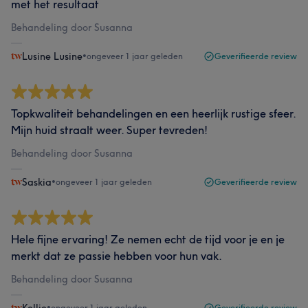
met het resultaat
Behandeling door Susanna
Lusine Lusine
•
ongeveer 1 jaar geleden
Geverifieerde review
Topkwaliteit behandelingen en een heerlijk rustige sfeer.
Mijn huid straalt weer. Super tevreden!
Behandeling door Susanna
Saskia
•
ongeveer 1 jaar geleden
Geverifieerde review
Hele fijne ervaring! Ze nemen echt de tijd voor je en je
merkt dat ze passie hebben voor hun vak.
Behandeling door Susanna
•
ongeveer 1 jaar geleden
Geverifieerde review