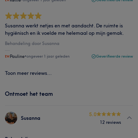
Kellie
Susanna werkt netjes en met aandacht. De ruimte is
hygiënisch en ik voelde me helemaal op mijn gemak.
Behandeling door Susanna
Pauline
•
ongeveer 1 jaar geleden
Geverifieerde review
Toon meer reviews...
Ontmoet het team
5.0
Susanna
12 reviews