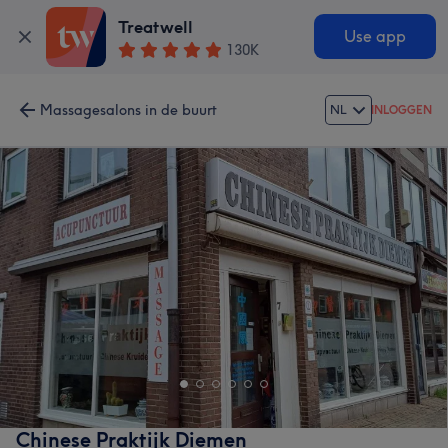
Treatwell
Use app
130K
Massagesalons in de buurt
NL
INLOGGEN
Chinese Praktijk Diemen