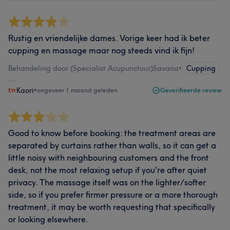
Rustig en vriendelijke dames. Vorige keer had ik beter
cupping en massage maar nog steeds vind ik fijn!
Behandeling door (Specialist Acupunctuur)Savana
•
Cupping
Kaori
•
ongeveer 1 maand geleden
Geverifieerde review
Good to know before booking: the treatment areas are
separated by curtains rather than walls, so it can get a
little noisy with neighbouring customers and the front
desk, not the most relaxing setup if you're after quiet
privacy. The massage itself was on the lighter/softer
side, so if you prefer firmer pressure or a more thorough
treatment, it may be worth requesting that specifically
or looking elsewhere.