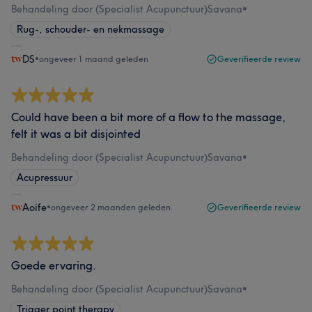
Behandeling door (Specialist Acupunctuur)Savana
•
Rug-, schouder- en nekmassage
DS
•
ongeveer 1 maand geleden
Geverifieerde review
Could have been a bit more of a flow to the massage,
felt it was a bit disjointed
Behandeling door (Specialist Acupunctuur)Savana
•
Acupressuur
Aoife
•
ongeveer 2 maanden geleden
Geverifieerde review
Goede ervaring.
Behandeling door (Specialist Acupunctuur)Savana
•
Trigger point therapy