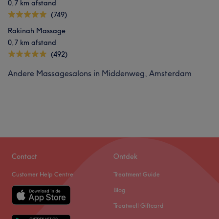
0,7 km afstand
(749)
Rakinah Massage
0,7 km afstand
(492)
Andere Massagesalons in Middenweg, Amsterdam
Contact
Ontdek
Customer Help Centre
Treatment Guide
Blog
Treatwell Giftcard