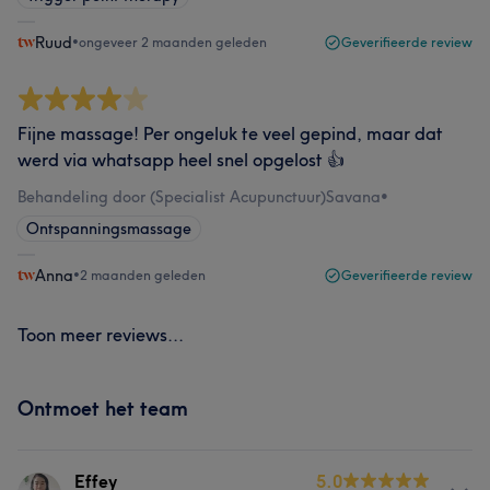
Ruud
•
ongeveer 2 maanden geleden
Geverifieerde review
Fijne massage! Per ongeluk te veel gepind, maar dat
werd via whatsapp heel snel opgelost 👍
Behandeling door (Specialist Acupunctuur)Savana
•
Ontspanningsmassage
Anna
•
2 maanden geleden
Geverifieerde review
Toon meer reviews...
Ontmoet het team
Effey
5.0