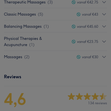
Therapeutic Massages
(
3
)
vanaf €42,75
Classic Massages
(
5
)
vanaf €43
Balancing Massages
(
1
)
vanaf €45,60
Physical Therapies &
vanaf €23,75
Acupuncture
(
1
)
Massages
(
2
)
vanaf €30
Reviews
4,6
134 reviews