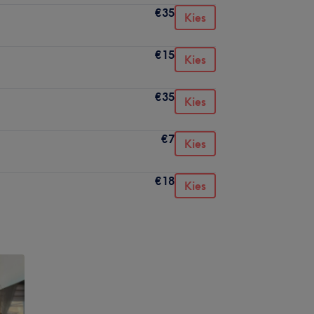
€35
Kies
€15
Kies
€35
Kies
€7
Kies
€18
Kies