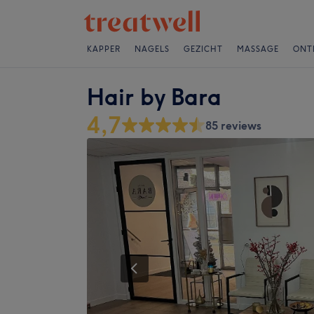
KAPPER
NAGELS
GEZICHT
MASSAGE
ONT
Hair by Bara
4,7
85 reviews