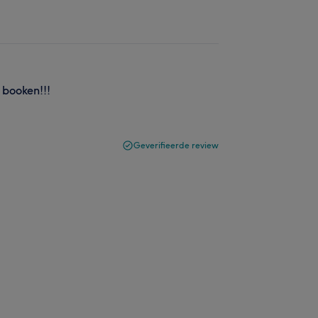
 booken!!!
Geverifieerde review