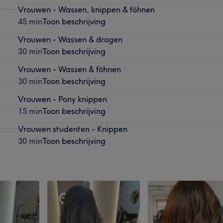
Vrouwen - Wassen, knippen & föhnen
45 min
Toon beschrijving
Vrouwen - Wassen & drogen
30 min
Toon beschrijving
Vrouwen - Wassen & föhnen
30 min
Toon beschrijving
Vrouwen - Pony knippen
15 min
Toon beschrijving
Vrouwen studenten - Knippen
30 min
Toon beschrijving