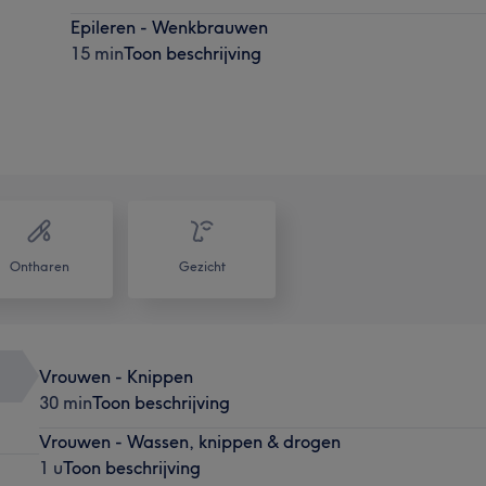
Epileren - Wenkbrauwen
15 min
Toon beschrijving
Ontharen
Gezicht
Vrouwen - Knippen
30 min
Toon beschrijving
Vrouwen - Wassen, knippen & drogen
1 u
Toon beschrijving