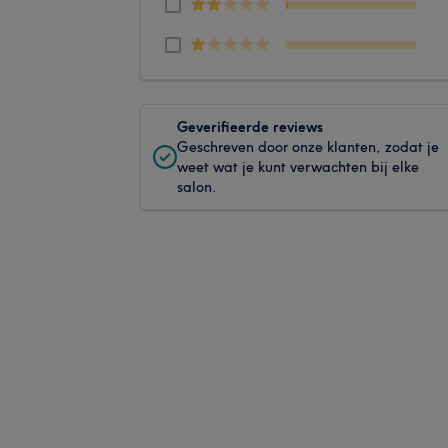
Geverifieerde reviews
Geschreven door onze klanten, zodat je
weet wat je kunt verwachten bij elke
salon.