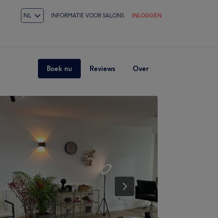
NL
INFORMATIE VOOR SALONS
INLOGGEN
Boek nu
Reviews
Over