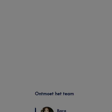
Ontmoet het team
Bara