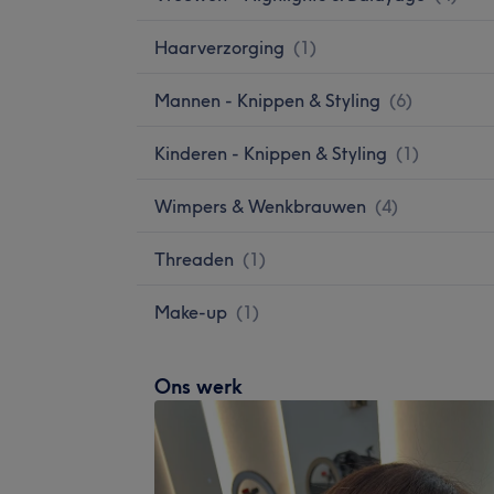
Haarverzorging
(
1
)
Mannen - Knippen & Styling
(
6
)
Kinderen - Knippen & Styling
(
1
)
Wimpers & Wenkbrauwen
(
4
)
Threaden
(
1
)
Make-up
(
1
)
Ons werk