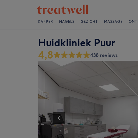
KAPPER
NAGELS
GEZICHT
MASSAGE
ONT
Huidkliniek Puur
4,8
438 reviews