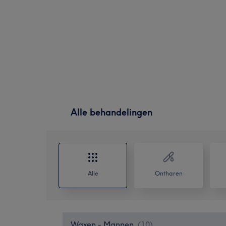
Alle behandelingen
Alle
Ontharen
Waxen - Mannen
(
10
)