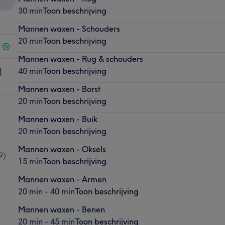
30 min
Toon beschrijving
Mannen waxen - Schouders
20 min
Toon beschrijving
Mannen waxen - Rug & schouders
]
40 min
Toon beschrijving
Mannen waxen - Borst
20 min
Toon beschrijving
Mannen waxen - Buik
20 min
Toon beschrijving
Mannen waxen - Oksels
9
)
15 min
Toon beschrijving
Mannen waxen - Armen
20 min - 40 min
Toon beschrijving
Mannen waxen - Benen
20 min - 45 min
Toon beschrijving