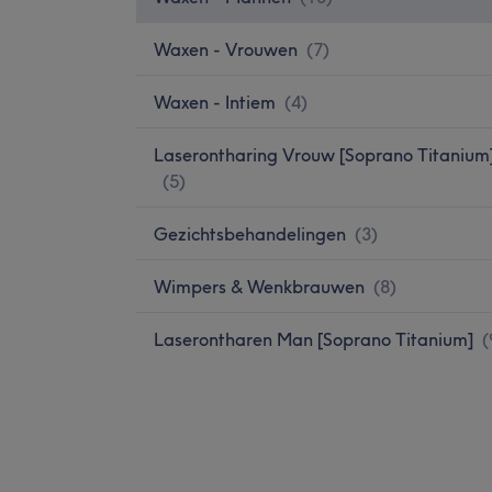
Waxen - Vrouwen
(
7
)
Waxen - Intiem
(
4
)
Laserontharing Vrouw [Soprano Titanium
(
5
)
Gezichtsbehandelingen
(
3
)
Wimpers & Wenkbrauwen
(
8
)
Laserontharen Man [Soprano Titanium]
(