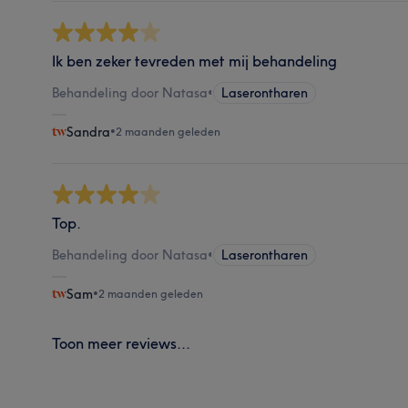
Ik ben zeker tevreden met mij behandeling
Behandeling door Natasa
•
Laserontharen
Sandra
•
2 maanden geleden
Top.
Behandeling door Natasa
•
Laserontharen
Sam
•
2 maanden geleden
Toon meer reviews...