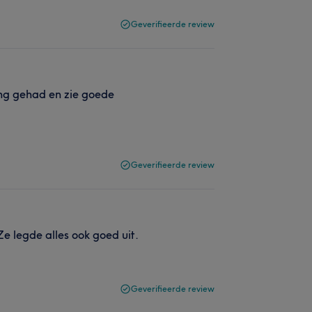
Geverifieerde review
ng gehad en zie goede
Geverifieerde review
e legde alles ook goed uit.
Geverifieerde review