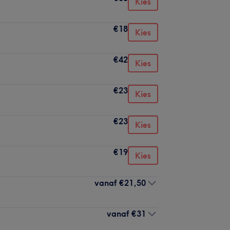
Kies
€18
Kies
€42
Kies
€23
Kies
€23
Kies
€19
Kies
vanaf
€21,50
vanaf
€31