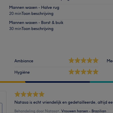
Mannen waxen - Halve rug
20 min
Toon beschrijving
Mannen waxen - Borst & buik
30 min
Toon beschrijving
Ambiance
Me
Hygiëne
Natasa is echt vriendelijk en gedetailleerde, altijd e
Behandeling door Natasa
•
Vrouwen harsen - Brazilian