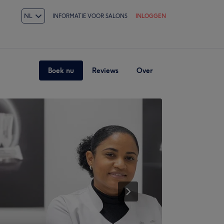
NL
INFORMATIE VOOR SALONS
INLOGGEN
Boek nu
Reviews
Over