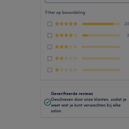
Filter op beoordeling
2
Geverifieerde reviews
Geschreven door onze klanten, zodat je
weet wat je kunt verwachten bij elke
salon.