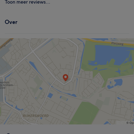
Toon meer reviews...
Over