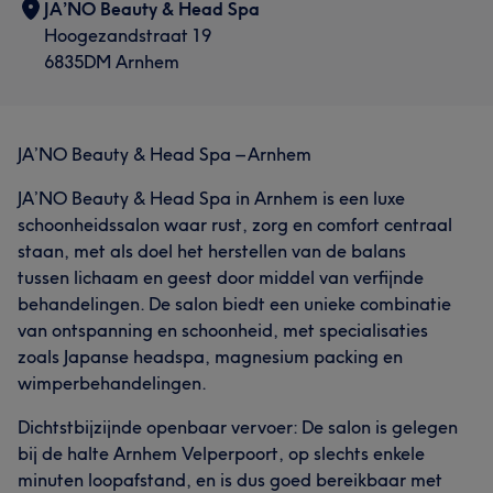
JA’NO Beauty & Head Spa
Hoogezandstraat 19
6835DM Arnhem
JA’NO Beauty & Head Spa – Arnhem
JA’NO Beauty & Head Spa in Arnhem is een luxe
schoonheidssalon waar rust, zorg en comfort centraal
staan, met als doel het herstellen van de balans
tussen lichaam en geest door middel van verfijnde
behandelingen. De salon biedt een unieke combinatie
van ontspanning en schoonheid, met specialisaties
zoals Japanse headspa, magnesium packing en
wimperbehandelingen.
Dichtstbijzijnde openbaar vervoer: De salon is gelegen
bij de halte Arnhem Velperpoort, op slechts enkele
minuten loopafstand, en is dus goed bereikbaar met