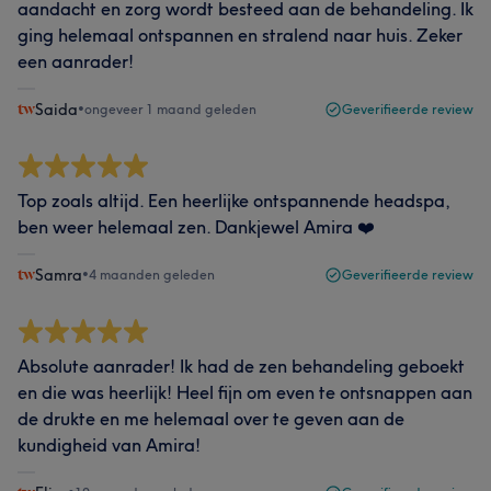
aandacht en zorg wordt besteed aan de behandeling. Ik
ging helemaal ontspannen en stralend naar huis. Zeker
een aanrader!
Saida
•
ongeveer 1 maand geleden
Geverifieerde review
Top zoals altijd. Een heerlijke ontspannende headspa,
ben weer helemaal zen. Dankjewel Amira ❤️
Samra
•
4 maanden geleden
Geverifieerde review
Absolute aanrader! Ik had de zen behandeling geboekt
en die was heerlijk! Heel fijn om even te ontsnappen aan
de drukte en me helemaal over te geven aan de
kundigheid van Amira!