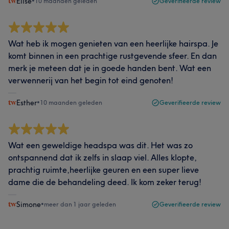
Elise
•
10 maanden geleden
Geverifieerde review
Wat heb ik mogen genieten van een heerlijke hairspa. Je
komt binnen in een prachtige rustgevende sfeer. En dan
merk je meteen dat je in goede handen bent. Wat een
verwennerij van het begin tot eind genoten!
Esther
•
10 maanden geleden
Geverifieerde review
Wat een geweldige headspa was dit. Het was zo
ontspannend dat ik zelfs in slaap viel. Alles klopte,
prachtig ruimte,heerlijke geuren en een super lieve
dame die de behandeling deed. Ik kom zeker terug!
Simone
•
meer dan 1 jaar geleden
Geverifieerde review