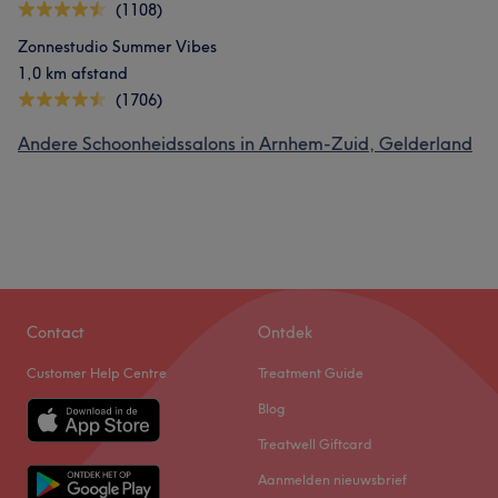
(1108)
Zonnestudio Summer Vibes
1,0 km afstand
(1706)
Andere Schoonheidssalons in Arnhem-Zuid, Gelderland
Contact
Ontdek
Customer Help Centre
Treatment Guide
Blog
Treatwell Giftcard
Aanmelden nieuwsbrief