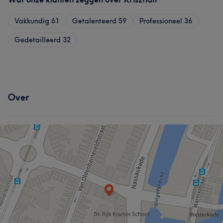
Vakkundig
61
Getalenteerd
59
Professioneel
36
Gedetailleerd
32
Over