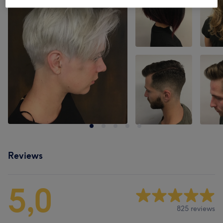
Reviews
5,0
825 reviews