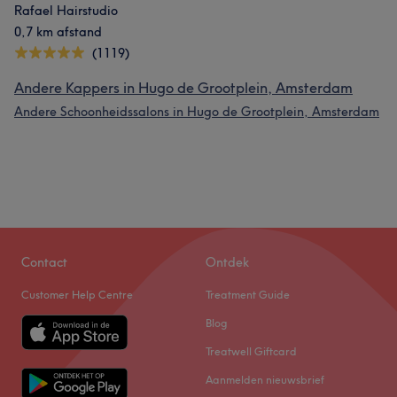
Rafael Hairstudio
0,7 km afstand
(1119)
Andere Kappers in Hugo de Grootplein, Amsterdam
Andere Schoonheidssalons in Hugo de Grootplein, Amsterdam
Contact
Ontdek
Customer Help Centre
Treatment Guide
Blog
Treatwell Giftcard
Aanmelden nieuwsbrief