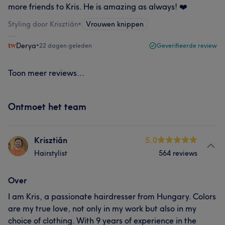
more friends to Kris. He is amazing as always! ❤️
Styling door Krisztián
•
Vrouwen knippen
Derya
•
22 dagen geleden
Geverifieerde review
Toon meer reviews...
Ontmoet het team
Krisztián
5.0
Hairstylist
564 reviews
Over
I am Kris, a passionate hairdresser from Hungary. Colors
are my true love, not only in my work but also in my
choice of clothing. With 9 years of experience in the