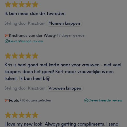
Ik ben meer dan dik tevreden
Styling door Krisztián
•
Mannen knippen
Kristianus van der Waag
•
17 dagen geleden
Geverifieerde review
Kris is heel goed met korte haar voor vrouwen - niet veel
kappers doen het goed! Kort maar vrouwelijke is een
talent. Ik ben heel blij!
Styling door Krisztián
•
Vrouwen knippen
Paula
•
18 dagen geleden
Geverifieerde review
I love my new look! Always getting compliments. I send