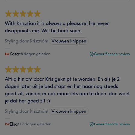
With Krisztian it is always a pleasure! He never
disappoints me. Will be back soon.
Styling door Krisztián
•
Vrouwen knippen
Kata
•
8 dagen geleden
Geverifieerde review
Altijd fijn om door Kris geknipt te worden. En als je 2
dagen later uit je bed stapt en het haar nog steeds
goed zit, zonder er ook maar iets aan te doen, dan weet
je dat het goed zit :)
Styling door Krisztián
•
Vrouwen knippen
Elsa
•
17 dagen geleden
Geverifieerde review