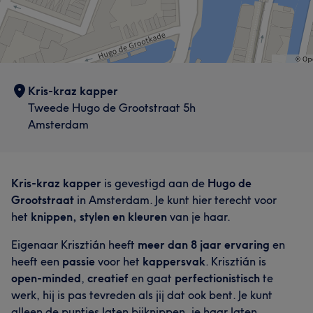
Kris-kraz kapper
Tweede Hugo de Grootstraat 5h
Amsterdam
Kris-kraz kapper
is gevestigd aan de
Hugo de
Grootstraat
in Amsterdam. Je kunt hier terecht voor
het
knippen, stylen en kleuren
van je haar.
Eigenaar Krisztián heeft
meer dan 8 jaar ervaring
en
heeft een
passie
voor het
kappersvak
. Krisztián is
open-minded
,
creatief
en gaat
perfectionistisch
te
werk, hij is pas tevreden als jij dat ook bent. Je kunt
alleen de puntjes laten bijknippen, je haar laten