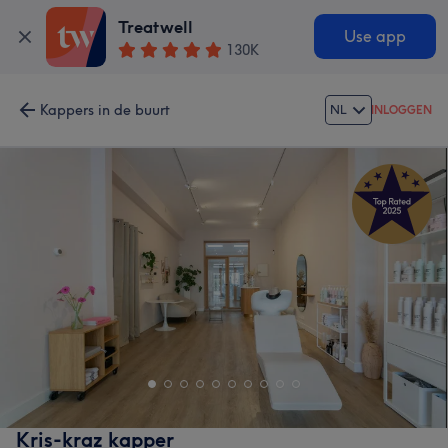
Treatwell
Use app
130K
Kappers in de buurt
NL
INLOGGEN
Kris-kraz kapper